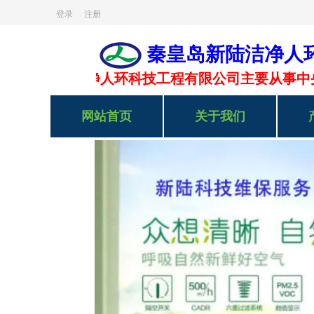
登录
注册
秦皇岛新陆洁净人
空调设备维修安装A类Ⅱ级企业
河北省洁净行
皇岛新陆洁净人环科技工程有限公司主要从事中央
网站首页
关于我们