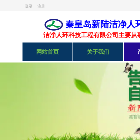
登录
注册
秦皇岛新陆洁净人
中国制冷空调设备维修安装A类Ⅱ级企业
秦皇岛新陆洁净人环科技工程有限公司主要从
网站首页
关于我们